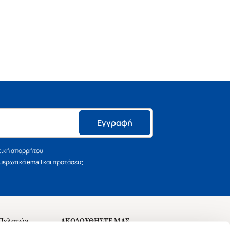
Εγγραφή
τική απορρήτου
ερωτικά email και προτάσεις
 Πελατών
ΑΚΟΛΟΥΘΗΣΤΕ ΜΑΣ