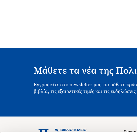
Μάθετε τα νέα της Πολι
Εγγραφείτε στο newsletter μας και μάθετε πρώτ
βιβλία, τις εξαιρετικές τιμές και τις εκδηλώσεις
Χρήσιμ