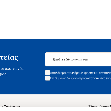
τείας
οι όλα τα νέα
Αποδέχομαι τους όρους χρήσης και την πολι
 μας.
Επιθυμώ να λαμβάνω προσωποποιημένα ενημ
οι Σύνδεσμοι
Εξυπηρέτηση