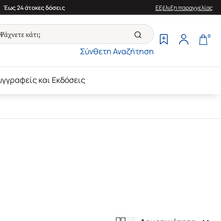
Έως 24 άτοκες δόσεις
Εξέλιξη παραγγελίας
0
Σύνθετη Αναζήτηση
υγγραφείς και Εκδόσεις