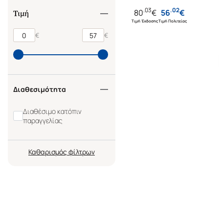
.
03
.
02
80
€
56
€
Τιμή
Τιμή Έκδοσης
Τιμή Πολιτείας
€
€
Διαθεσιμότητα
Διαθέσιμο κατόπιν
παραγγελίας
Καθαρισμός