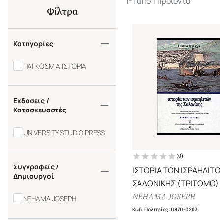
1-1 από 1 προϊόντα
Φίλτρα
Κατηγορίες
ΠΑΓΚΟΣΜΙΑ ΙΣΤΟΡΙΑ
Εκδόσεις /
Κατασκευαστές
UNIVERSITY STUDIO PRESS
(
0
)
Συγγραφείς /
ΙΣΤΟΡΙΑ ΤΩΝ ΙΣΡΑΗΛΙΤ
Δημιουργοί
ΣΑΛΟΝΙΚΗΣ (ΤΡΙΤΟΜΟ)
NEHAMA JOSEPH
NEHAMA JOSEPH
Κωδ. Πολιτείας
:
0870-0203