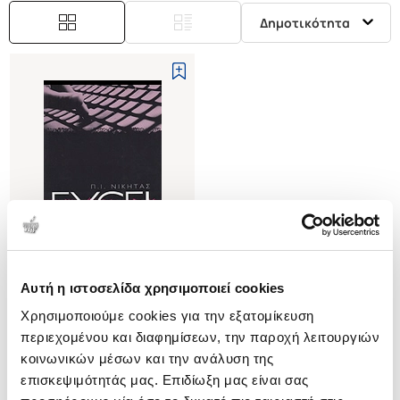
Δημοτικότητα
Αυτή η ιστοσελίδα χρησιμοποιεί cookies
(
0
)
Χρησιμοποιούμε cookies για την εξατομίκευση
EXCEL
ΕΙΣΑΓΩΓΗ ΚΑΙ ΕΦΑΡΜΟΓΕΣ
περιεχομένου και διαφημίσεων, την παροχή λειτουργιών
ΝΙΚΗΤΑΣ Ι. Π.
κοινωνικών μέσων και την ανάλυση της
επισκεψιμότητάς μας. Επιδίωξη μας είναι σας
Κωδ. Πολιτείας
:
0870-0740