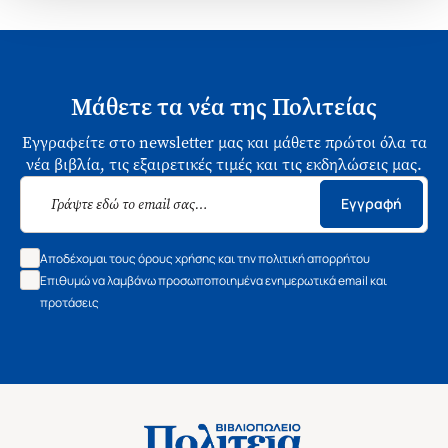
Μάθετε τα νέα της Πολιτείας
Εγγραφείτε στο newsletter μας και μάθετε πρώτοι όλα τα
νέα βιβλία, τις εξαιρετικές τιμές και τις εκδηλώσεις μας.
Εγγραφή
Αποδέχομαι τους όρους χρήσης και την πολιτική απορρήτου
Επιθυμώ να λαμβάνω προσωποποιημένα ενημερωτικά email και
προτάσεις