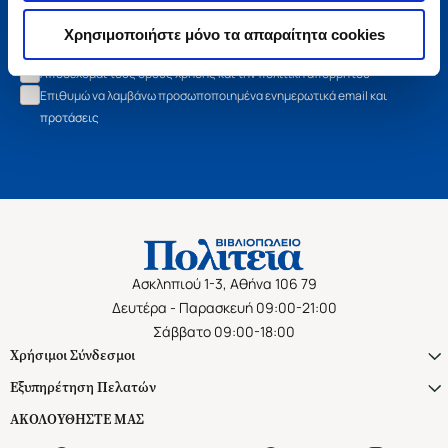
Εγγραφή
Χρησιμοποιήστε μόνο τα απαραίτητα cookies
Αποδέχομαι τους όρους χρήσης και την πολιτική απορρήτου
Επιθυμώ να λαμβάνω προσωποποιημένα ενημερωτικά email και
προτάσεις
Ασκληπιού 1-3, Αθήνα 106 79
Δευτέρα - Παρασκευή 09:00-21:00
Σάββατο 09:00-18:00
Χρήσιμοι Σύνδεσμοι
Εξυπηρέτηση Πελατών
ΑΚΟΛΟΥΘΗΣΤΕ ΜΑΣ