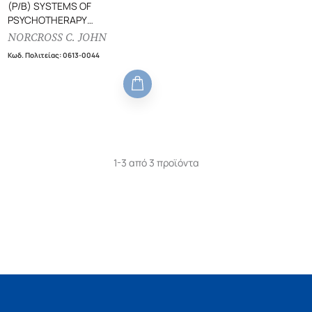
(P/B) SYSTEMS OF
PSYCHOTHERAPY
A TRANSTHEORITICAL
NORCROSS C. JOHN
ANALYSIS
Κωδ. Πολιτείας
:
0613-0044
1-3 από 3 προϊόντα