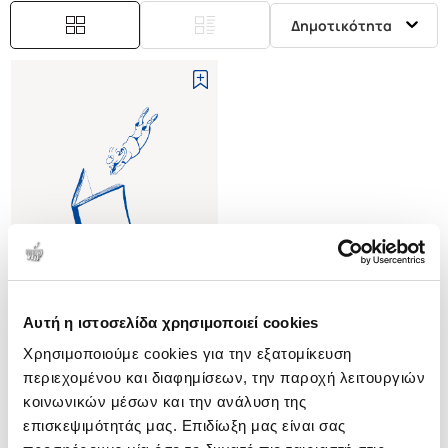
Δημοτικότητα
Αυτή η ιστοσελίδα χρησιμοποιεί cookies
(
0
)
Χρησιμοποιούμε cookies για την εξατομίκευση
(P/B) THEORIZING
NATIONALISM
περιεχομένου και διαφημίσεων, την παροχή λειτουργιών
DAY GRAHAM
κοινωνικών μέσων και την ανάλυση της
επισκεψιμότητάς μας. Επιδίωξη μας είναι σας
Κωδ. Πολιτείας
:
3233-0048