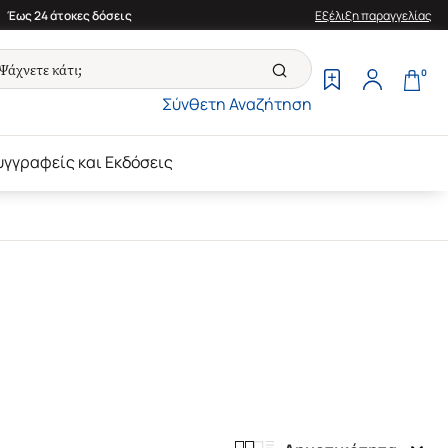
Έως 24 άτοκες δόσεις
Εξέλιξη παραγγελίας
0
Σύνθετη Αναζήτηση
υγγραφείς και Εκδόσεις