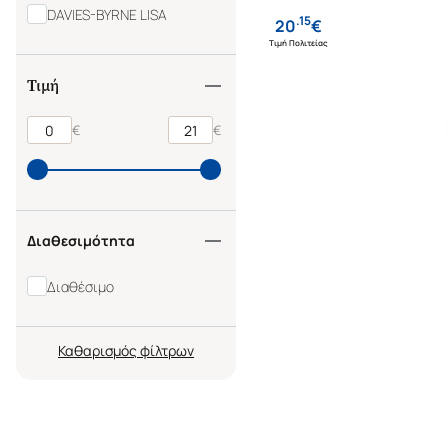
DAVIES-BYRNE LISA
.
15
20
€
Τιμή Πολιτείας
Τιμή
€
€
Διαθεσιμότητα
Διαθέσιμο
Καθαρισμός