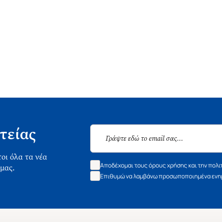
τείας
οι όλα τα νέα
Αποδέχομαι τους όρους χρήσης και την πολι
 μας.
Επιθυμώ να λαμβάνω προσωποποιημένα ενημ