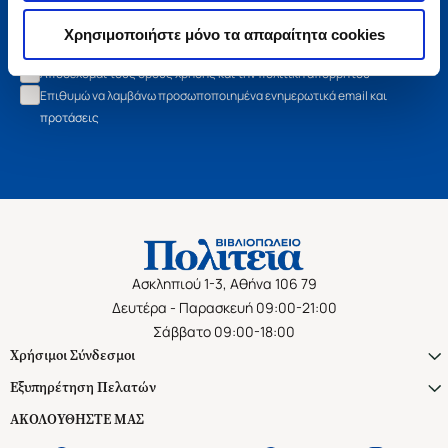
Εγγραφή
Χρησιμοποιήστε μόνο τα απαραίτητα cookies
Αποδέχομαι τους όρους χρήσης και την πολιτική απορρήτου
Επιθυμώ να λαμβάνω προσωποποιημένα ενημερωτικά email και
προτάσεις
Ασκληπιού 1-3, Αθήνα 106 79
Δευτέρα - Παρασκευή 09:00-21:00
Σάββατο 09:00-18:00
Χρήσιμοι Σύνδεσμοι
Εξυπηρέτηση Πελατών
ΑΚΟΛΟΥΘΗΣΤΕ ΜΑΣ