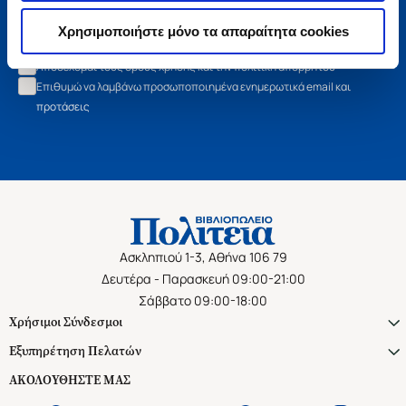
Εγγραφή
Χρησιμοποιήστε μόνο τα απαραίτητα cookies
Αποδέχομαι τους όρους χρήσης και την πολιτική απορρήτου
Επιθυμώ να λαμβάνω προσωποποιημένα ενημερωτικά email και
προτάσεις
Ασκληπιού 1-3, Αθήνα 106 79
Δευτέρα - Παρασκευή 09:00-21:00
Σάββατο 09:00-18:00
Χρήσιμοι Σύνδεσμοι
Εξυπηρέτηση Πελατών
ΑΚΟΛΟΥΘΗΣΤΕ ΜΑΣ