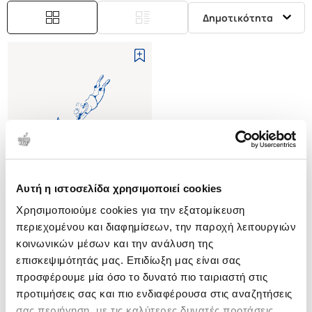
Δημοτικότητα
Αυτή η ιστοσελίδα χρησιμοποιεί cookies
Εξαντλημένο
Χρησιμοποιούμε cookies για την εξατομίκευση
περιεχομένου και διαφημίσεων, την παροχή λειτουργιών
(
0
)
κοινωνικών μέσων και την ανάλυση της
(P/B) THE EXPRESSIONISTS
επισκεψιμότητάς μας. Επιδίωξη μας είναι σας
DUBE WOLF-DIETER
προσφέρουμε μία όσο το δυνατό πιο ταιριαστή στις
Κωδ. Πολιτείας
:
4634-0071
προτιμήσεις σας και πιο ενδιαφέρουσα στις αναζητήσεις
σας περιήγηση, με τις καλύτερες δυνατές προτάσεις.