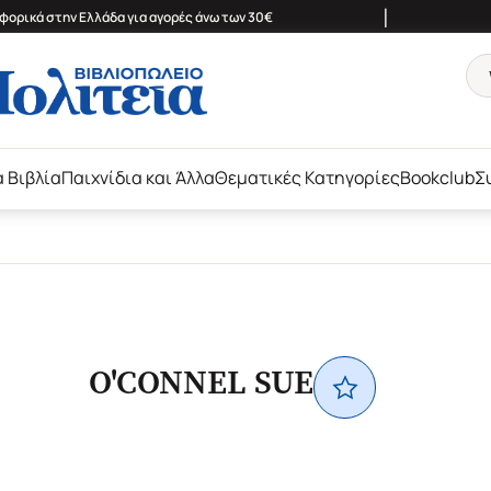
|
ορικά στην Ελλάδα για αγορές άνω των 30€
ά Βιβλία
Παιχνίδια και Άλλα
Θεματικές Κατηγορίες
Bookclub
Σ
O'CONNEL SUE