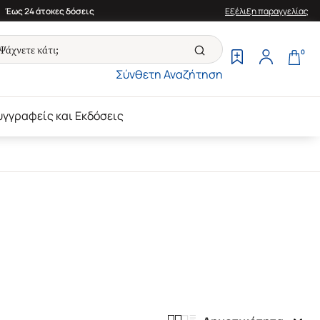
Έως 24 άτοκες δόσεις
Εξέλιξη παραγγελίας
0
Σύνθετη Αναζήτηση
υγγραφείς και Εκδόσεις