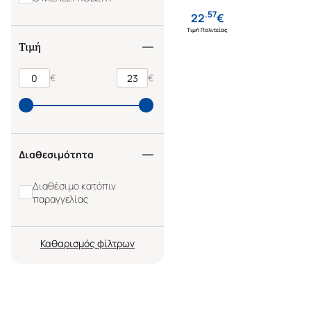
.
57
22
€
Τιμή Πολιτείας
Τιμή
€
€
Διαθεσιμότητα
Διαθέσιμο κατόπιν
παραγγελίας
Καθαρισμός