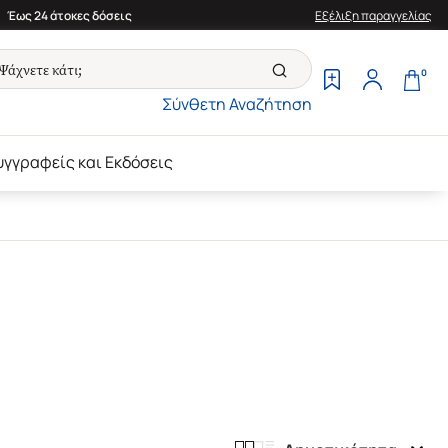
Έως 24 άτοκες δόσεις
Εξέλιξη παραγγελίας
0
Σύνθετη Αναζήτηση
υγγραφείς και Εκδόσεις