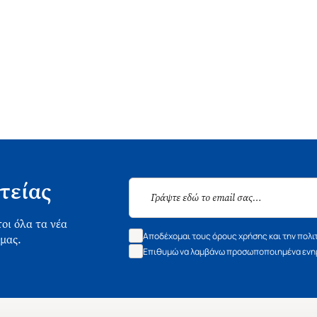
τείας
οι όλα τα νέα
Αποδέχομαι τους όρους χρήσης και την πολι
 μας.
Επιθυμώ να λαμβάνω προσωποποιημένα ενημ