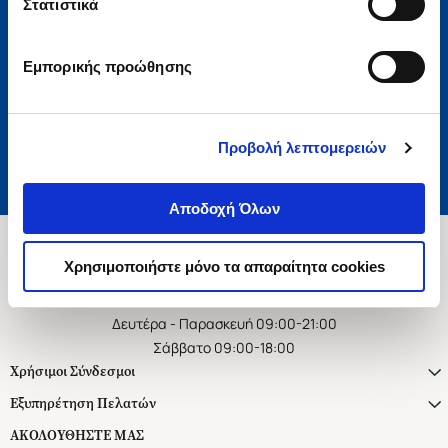
Στατιστικά
Εγγραφή
Εμπορικής προώθησης
Αποδέχομαι τους όρους χρήσης και την πολιτική απορρήτου
Επιθυμώ να λαμβάνω προσωποποιημένα ενημερωτικά email και
προτάσεις
Προβολή λεπτομερειών
Αποδοχή Όλων
Χρησιμοποιήστε μόνο τα απαραίτητα cookies
Ασκληπιού 1-3, Αθήνα 106 79
Δευτέρα - Παρασκευή 09:00-21:00
Σάββατο 09:00-18:00
Χρήσιμοι Σύνδεσμοι
Εξυπηρέτηση Πελατών
ΑΚΟΛΟΥΘΗΣΤΕ ΜΑΣ