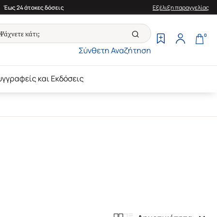
Έως 24 άτοκες δόσεις
Εξέλιξη παραγγελίας
0
Σύνθετη Αναζήτηση
υγγραφείς και Εκδόσεις