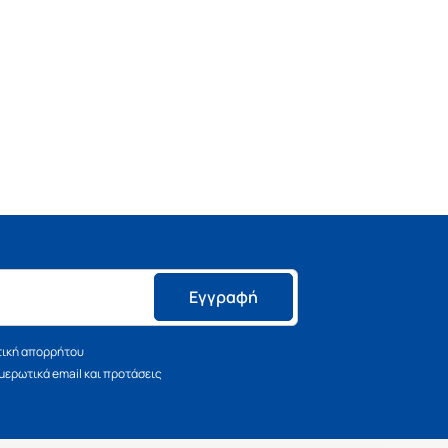
Εγγραφή
τική απορρήτου
ερωτικά email και προτάσεις