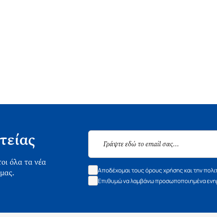
τείας
οι όλα τα νέα
Αποδέχομαι τους όρους χρήσης και την πολι
 μας.
Επιθυμώ να λαμβάνω προσωποποιημένα ενημ