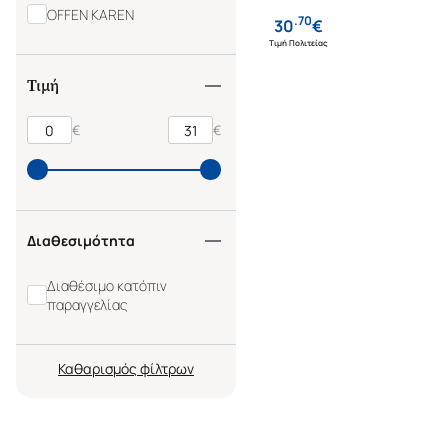
OFFEN KAREN
.
70
30
€
Τιμή Πολιτείας
Τιμή
€
€
Διαθεσιμότητα
Διαθέσιμο κατόπιν
παραγγελίας
Καθαρισμός