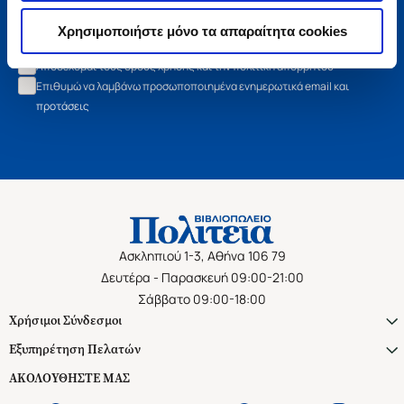
Εγγραφή
Χρησιμοποιήστε μόνο τα απαραίτητα cookies
Αποδέχομαι τους όρους χρήσης και την πολιτική απορρήτου
Επιθυμώ να λαμβάνω προσωποποιημένα ενημερωτικά email και
προτάσεις
Ασκληπιού 1-3, Αθήνα 106 79
Δευτέρα - Παρασκευή 09:00-21:00
Σάββατο 09:00-18:00
Χρήσιμοι Σύνδεσμοι
Εξυπηρέτηση Πελατών
ΑΚΟΛΟΥΘΗΣΤΕ ΜΑΣ