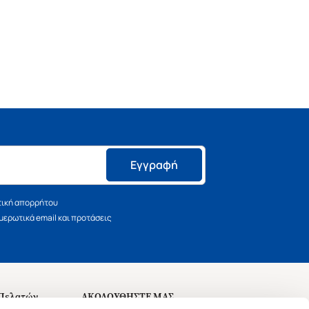
Εγγραφή
τική απορρήτου
ερωτικά email και προτάσεις
 Πελατών
ΑΚΟΛΟΥΘΗΣΤΕ ΜΑΣ