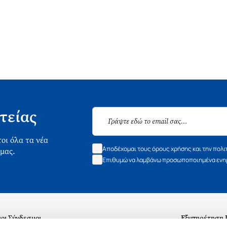
τείας
οι όλα τα νέα
Αποδέχομαι τους όρους χρήσης και την πολι
 μας.
Επιθυμώ να λαμβάνω προσωποποιημένα ενημ
οι Σύνδεσμοι
Εξυπηρέτηση