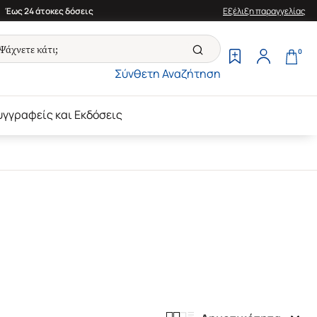
Έως 24 άτοκες δόσεις
Εξέλιξη παραγγελίας
0
Σύνθετη Αναζήτηση
υγγραφείς και Εκδόσεις