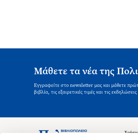
Μάθετε τα νέα της Πολι
Εγγραφείτε στο newsletter μας και μάθετε πρώτ
βιβλία, τις εξαιρετικές τιμές και τις εκδηλώσεις
Χρήσιμ