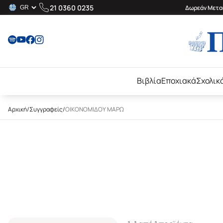
21 0360 0235
Δωρεάν Μεταφ
Βιβλία
Εποχιακά
Σχολικ
Αρχική
/
Συγγραφείς
/
ΟΙΚΟΝΟΜΙΔΟΥ ΜΑΡΩ