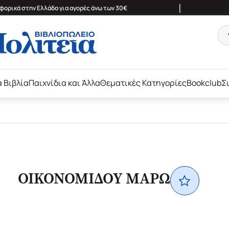
|
ορικά στην Ελλάδα για αγορές άνω των 30€
ά Βιβλία
Παιχνίδια και Άλλα
Θεματικές Κατηγορίες
Bookclub
Σ
ΟΙΚΟΝΟΜΙΔΟΥ ΜΑΡΩ