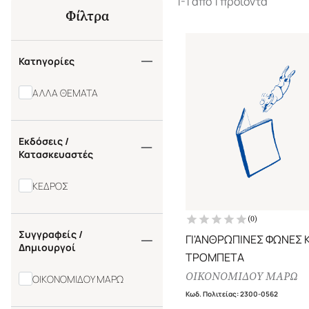
1-1 από 1 προϊόντα
Φίλτρα
Κατηγορίες
ΑΛΛΑ ΘΕΜΑΤΑ
Εκδόσεις /
Κατασκευαστές
ΚΕΔΡΟΣ
(
0
)
Συγγραφείς /
ΓΙ'ΑΝΘΡΩΠΙΝΕΣ ΦΩΝΕΣ Κ
Δημιουργοί
ΤΡΟΜΠΕΤΑ
ΟΙΚΟΝΟΜΙΔΟΥ ΜΑΡΩ
ΟΙΚΟΝΟΜΙΔΟΥ ΜΑΡΩ
Κωδ. Πολιτείας
:
2300-0562