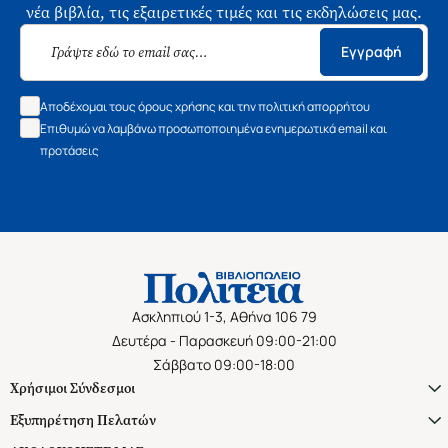
νέα βιβλία, τις εξαιρετικές τιμές και τις εκδηλώσεις μας.
Εγγραφή
Αποδέχομαι τους όρους χρήσης και την πολιτική απορρήτου
Επιθυμώ να λαμβάνω προσωποποιημένα ενημερωτικά email και
προτάσεις
Ασκληπιού 1-3, Αθήνα 106 79
Δευτέρα - Παρασκευή 09:00-21:00
Σάββατο 09:00-18:00
Χρήσιμοι Σύνδεσμοι
Εξυπηρέτηση Πελατών