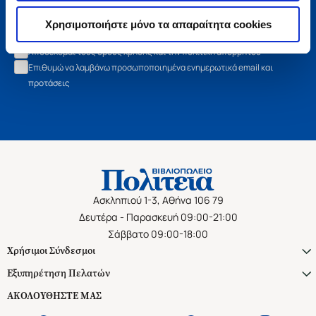
Εγγραφή
Χρησιμοποιήστε μόνο τα απαραίτητα cookies
Αποδέχομαι τους όρους χρήσης και την πολιτική απορρήτου
Επιθυμώ να λαμβάνω προσωποποιημένα ενημερωτικά email και
προτάσεις
Ασκληπιού 1-3, Αθήνα 106 79
Δευτέρα - Παρασκευή 09:00-21:00
Σάββατο 09:00-18:00
Χρήσιμοι Σύνδεσμοι
Εξυπηρέτηση Πελατών
ΑΚΟΛΟΥΘΗΣΤΕ ΜΑΣ