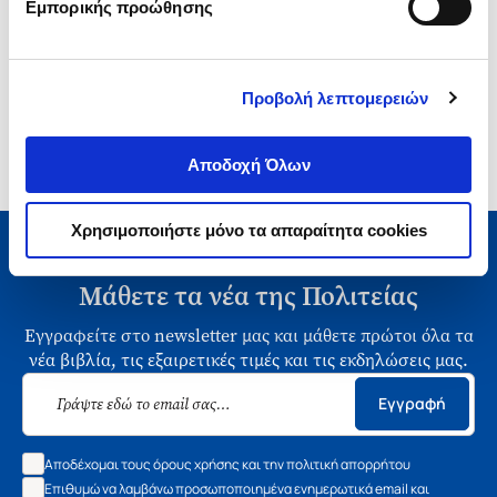
Εμπορικής προώθησης
1-1 από 1 προϊόντα
Προβολή λεπτομερειών
Αποδοχή Όλων
Χρησιμοποιήστε μόνο τα απαραίτητα cookies
Μάθετε τα νέα της Πολιτείας
Εγγραφείτε στο newsletter μας και μάθετε πρώτοι όλα τα
νέα βιβλία, τις εξαιρετικές τιμές και τις εκδηλώσεις μας.
Εγγραφή
Αποδέχομαι τους όρους χρήσης και την πολιτική απορρήτου
Επιθυμώ να λαμβάνω προσωποποιημένα ενημερωτικά email και