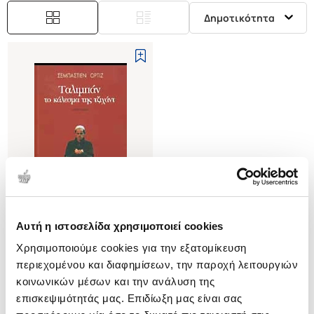
Δημοτικότητα
Αυτή η ιστοσελίδα χρησιμοποιεί cookies
(
0
)
Χρησιμοποιούμε cookies για την εξατομίκευση
ΤΑΛΙΜΠΑΝ ΤΟ ΚΑΛΕΣΜΑ ΤΗΣ
ΤΖΙΧΑΝΤ
περιεχομένου και διαφημίσεων, την παροχή λειτουργιών
ORTIZ SEBASTIEN
κοινωνικών μέσων και την ανάλυση της
επισκεψιμότητάς μας. Επιδίωξη μας είναι σας
Κωδ. Πολιτείας
:
0170-0265