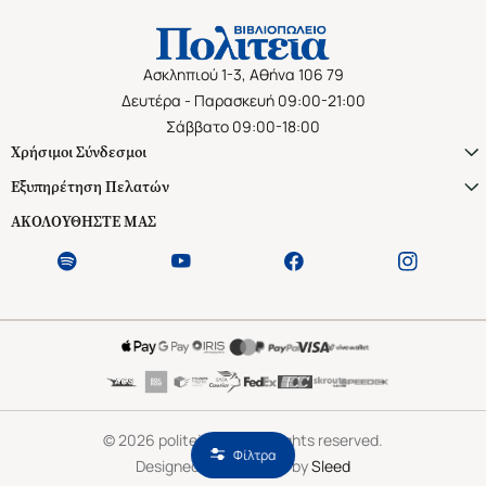
Ασκληπιού 1-3, Αθήνα 106 79
Δευτέρα - Παρασκευή 09:00-21:00
Σάββατο 09:00-18:00
Χρήσιμοι Σύνδεσμοι
Εξυπηρέτηση Πελατών
ΑΚΟΛΟΥΘΗΣΤΕ ΜΑΣ
©
2026
politeianet.gr All rights reserved.
Φίλτρα
Designed & Developed by
Sleed