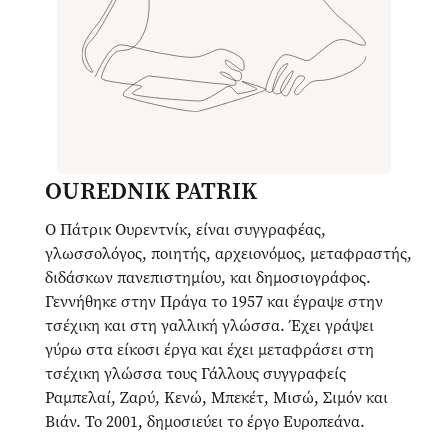
OUREDNIK PATRIK
Ο Πάτρικ Ουρεντνίκ, είναι συγγραφέας,
γλωσσολόγος, ποιητής, αρχειονόμος, μεταφραστής,
διδάσκων πανεπιστημίου, και δημοσιογράφος.
Γεννήθηκε στην Πράγα το 1957 και έγραψε στην
τσέχικη και στη γαλλική γλώσσα. Έχει γράψει
γύρω στα είκοσι έργα και έχει μεταφράσει στη
τσέχικη γλώσσα τους Γάλλους συγγραφείς
Ραμπελαί, Ζαρύ, Κενώ, Μπεκέτ, Μισώ, Σιμόν και
Βιάν. Το 2001, δημοσιεύει το έργο Ευροπεάνα.