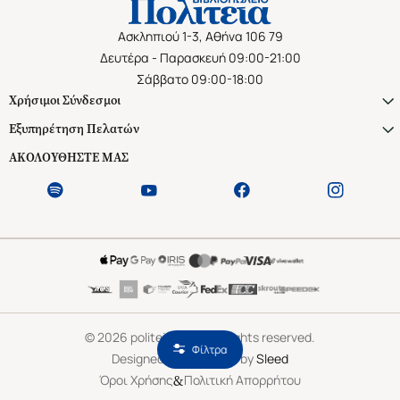
Ασκληπιού 1-3, Αθήνα 106 79
Δευτέρα - Παρασκευή 09:00-21:00
Σάββατο 09:00-18:00
Χρήσιμοι Σύνδεσμοι
Εξυπηρέτηση Πελατών
ΑΚΟΛΟΥΘΗΣΤΕ ΜΑΣ
©
2026
politeianet.gr All rights reserved.
Φίλτρα
Designed & Developed by
Sleed
&
Όροι Χρήσης
Πολιτική Απορρήτου