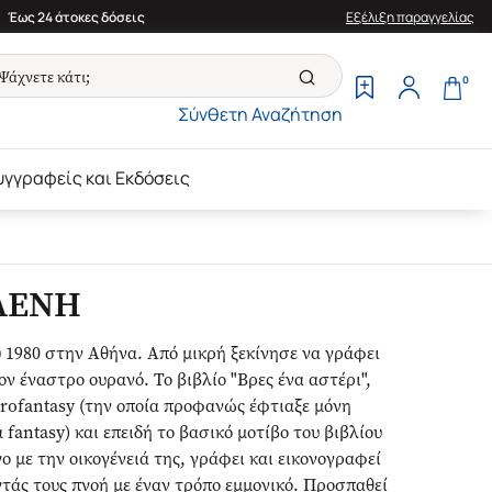
Έως 24 άτοκες δόσεις
Εξέλιξη παραγγελίας
0
Σύνθετη Αναζήτηση
υγγραφείς και Εκδόσεις
ΛΕΝΗ
1980 στην Αθήνα. Από μικρή ξεκίνησε να γράφει
ον έναστρο ουρανό. Το βιβλίο "Βρες ένα αστέρι",
trofantasy (την οποία προφανώς έφτιαξε μόνη
 fantasy) και επειδή το βασικό μοτίβο του βιβλίου
ίνο με την οικογένειά της, γράφει και εικονογραφεί
ντάς τους πνοή με έναν τρόπο εμμονικό. Προσπαθεί