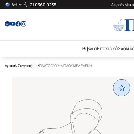
21 0360 0235
Δωρεάν Μεταφ
Βιβλία
Εποχιακά
Σχολικ
Αρχική
/
Συγγραφείς
/
ΠΑΛΤΟΓΛΟΥ-ΜΠΛΟΥΜΕΛ ΕΛΕΝΗ