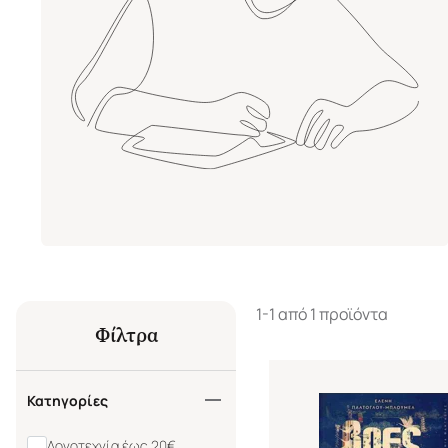
1-1 από 1 προϊόντα
Φίλτρα
Κατηγορίες
Λογοτεχνία έως 20€