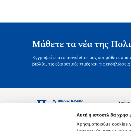
Μάθετε τα νέα της Πολι
Εγγραφείτε στο newsletter μας και μάθετε πρώτ
βιβλία, τις εξαιρετικές τιμές και τις εκδηλώσεις
Χρήσιμ
Σχετικ
Ασκληπιού 1-3, Αθήνα 106 79
Αυτή η ιστοσελίδα χρησι
Δευτέρα - Παρασκευή 09:00-21:00
Θέσεις
Χρησιμοποιούμε cookies γ
Σάββατο 09:00-18:00
Οδηγίε