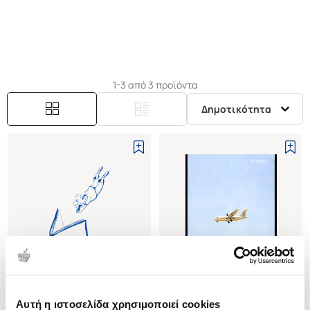
μυθιστόρημα (Έξοδος προς την Καππαδοκία) στις
εκδόσεις Ροδακιό.
1-3 από 3 προϊόντα
Δημοτικότητα
Εξαντλημένο
Αυτή η ιστοσελίδα χρησιμοποιεί cookies