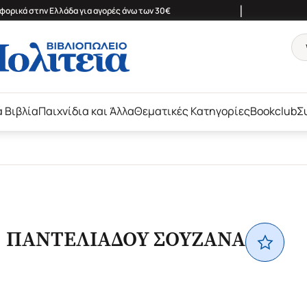
|
ορικά στην Ελλάδα για αγορές άνω των 30€
ά Βιβλία
Παιχνίδια και Άλλα
Θεματικές Κατηγορίες
Bookclub
Σ
ΠΑΝΤΕΛΙΑΔΟΥ ΣΟΥΖΑΝΑ