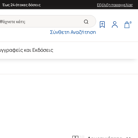
Έως 24 άτοκες δόσεις
Εξέλιξη παραγγελίας
0
Σύνθετη Αναζήτηση
υγγραφείς και Εκδόσεις