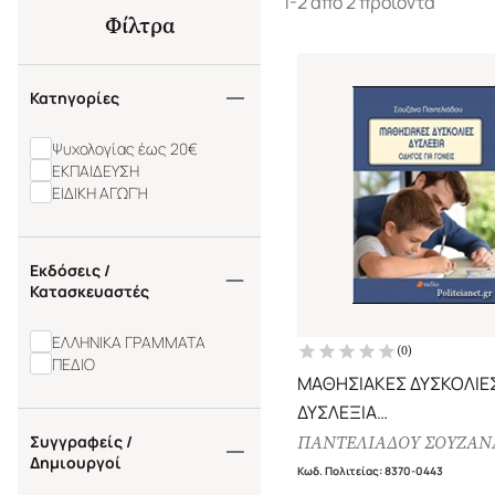
1-2 από 2 προϊόντα
Φίλτρα
Κατηγορίες
Ψυχολογίας έως 20€
ΕΚΠΑΙΔΕΥΣΗ
ΕΙΔΙΚΗ ΑΓΩΓΉ
Εκδόσεις /
Κατασκευαστές
ΕΛΛΗΝΙΚΑ ΓΡΑΜΜΑΤΑ
(
0
)
ΠΕΔΙΟ
ΜΑΘΗΣΙΑΚΕΣ ΔΥΣΚΟΛΙΕΣ
ΔΥΣΛΕΞΙΑ
ΟΔΗΓΟΣ ΓΙΑ ΓΟΝΕΙΣ
Συγγραφείς /
ΠΑΝΤΕΛΙΑΔΟΥ ΣΟΥΖΑΝ
Δημιουργοί
Κωδ. Πολιτείας
:
8370-0443