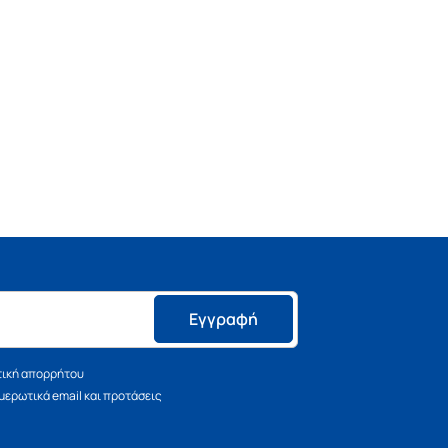
Εγγραφή
τική απορρήτου
ερωτικά email και προτάσεις