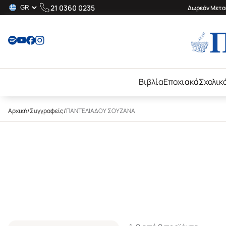
21 0360 0235
Δωρεάν Μεταφ
Βιβλία
Εποχιακά
Σχολικ
Αρχική
/
Συγγραφείς
/
ΠΑΝΤΕΛΙΑΔΟΥ ΣΟΥΖΑΝΑ