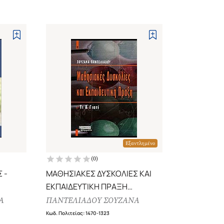
Εξαντλημένο
(
0
)
 -
ΜΑΘΗΣΙΑΚΕΣ ΔΥΣΚΟΛΙΕΣ ΚΑΙ
ΕΚΠΑΙΔΕΥΤΙΚΗ ΠΡΑΞΗ
ΤΙ ΚΑΙ ΓΙΑΤΙ
Α
ΠΑΝΤΕΛΙΑΔΟΥ ΣΟΥΖΑΝΑ
Κωδ. Πολιτείας
:
1470-1323