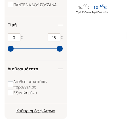
ΠΑΝΤΕΛΙΑΔΟΥ ΣΟΥΖΑΝΑ
.
90
.
43
14
€
10
€
Τιμή Έκδοσης
Τιμή Πολιτείας
Τιμή
€
€
Διαθεσιμότητα
Διαθέσιμο κατόπιν
παραγγελίας
Εξαντλημένο
Καθαρισμός