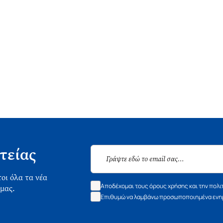
τείας
οι όλα τα νέα
Αποδέχομαι τους όρους χρήσης και την πολι
 μας.
Επιθυμώ να λαμβάνω προσωποποιημένα ενημ