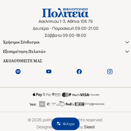
Ασκληπιού 1-3, Αθήνα 106 79
Δευτέρα - Παρασκευή 09:00-21:00
Σάββατο 09:00-18:00
Χρήσιμοι Σύνδεσμοι
Εξυπηρέτηση Πελατών
ΑΚΟΛΟΥΘΗΣΤΕ ΜΑΣ
©
2026
politeianet.gr All rights reserved.
Φίλτρα
Designed & Developed by
Sleed