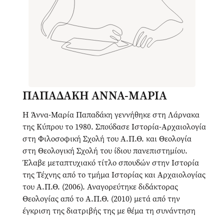
ΠΑΠΑΔΑΚΗ ΑΝΝΑ-ΜΑΡΙΑ
Η Άννα-Μαρία Παπαδάκη γεννή­θηκε στη Λάρνακα
της Κύπρου το 1980. Σπούδασε Ιστορία-Αρχαιολο­γία
στη Φιλοσοφική Σχολή του Α.Π.Θ. και Θεολογία
στη Θεολογική Σχολή του ίδιου πανεπιστημίου.
Έλαβε μεταπτυχιακό τίτλο σπουδών στην Ιστορία
της Τέχνης από το τμήμα Ιστορίας και Αρχαιολογίας
του Α.Π.Θ. (2006). Αναγορεύτηκε διδάκτορας
Θεολογίας από το Α.Π.Θ. (2010) μετά από την
έγκριση της διατριβής της με θέμα τη συνάντηση
της αποφατικής θεολογίας της Ορθόδοξης Εκκλησί­