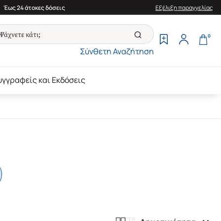
Έως 24 άτοκες δόσεις
Εξέλιξη παραγγελίας
0
Σύνθετη Αναζήτηση
υγγραφείς και Εκδόσεις