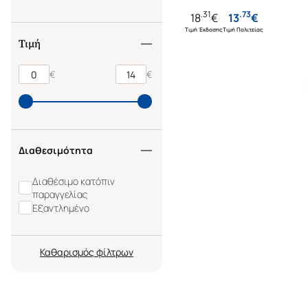
.
31
.
73
18
€
13
€
Τιμή Έκδοσης
Τιμή Πολιτείας
Τιμή
€
€
Διαθεσιμότητα
Διαθέσιμο κατόπιν
παραγγελίας
Εξαντλημένο
Καθαρισμός