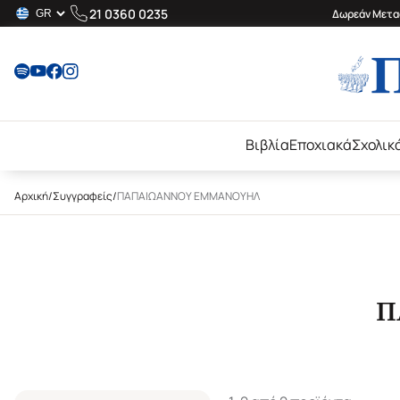
21 0360 0235
Δωρεάν Μεταφ
Βιβλία
Εποχιακά
Σχολικ
Αρχική
/
Συγγραφείς
/
ΠΑΠΑΙΩΑΝΝΟΥ ΕΜΜΑΝΟΥΗΛ
Π