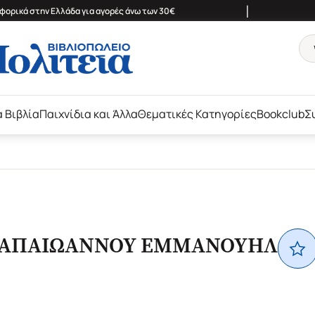
|
ορικά στην Ελλάδα για αγορές άνω των 30€
ά Βιβλία
Παιχνίδια και Άλλα
Θεματικές Κατηγορίες
Bookclub
Σ
ΑΠΑΙΩΑΝΝΟΥ ΕΜΜΑΝΟΥΗΛ