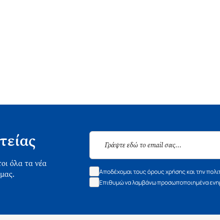
τείας
οι όλα τα νέα
Αποδέχομαι τους όρους χρήσης και την πολι
 μας.
Επιθυμώ να λαμβάνω προσωποποιημένα ενημ