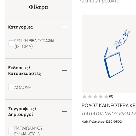
1-2 από 2 προϊόντα
Φίλτρα
Κατηγορίες
ΓΕΝΙΚΗ ΒΙΒΛΙΟΓΡΑΦΙΑ
(ΙΣΤΟΡΙΑ)
Εκδόσεις /
Κατασκευαστές
ΔΩΔΩΝΗ
(
0
)
ΡΟΔΟΣ ΚΑΙ ΝΕΩΤΕΡΑ Κ
Συγγραφείς /
ΠΑΠΑΙΩΑΝΝΟΥ ΕΜΜΑ
Δημιουργοί
Κωδ. Πολιτείας
:
1250-0502
ΠΑΠΑΙΩΑΝΝΟΥ
ΕΜΜΑΝΟΥΗΛ