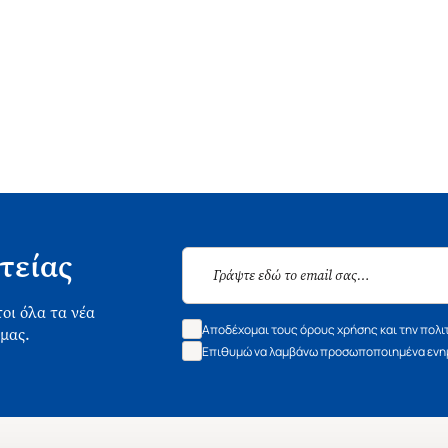
τείας
οι όλα τα νέα
Αποδέχομαι τους όρους χρήσης και την πολι
 μας.
Επιθυμώ να λαμβάνω προσωποποιημένα ενημ