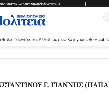
|
ορικά στην Ελλάδα για αγορές άνω των 30€
ά Βιβλία
Παιχνίδια και Άλλα
Θεματικές Κατηγορίες
Bookclub
Σ
ΤΑΝΤΙΝΟΥ Γ. ΓΙΑΝΝΗΣ (ΠΑΠΑ