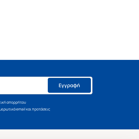
Εγγραφή
τική απορρήτου
ερωτικά email και προτάσεις