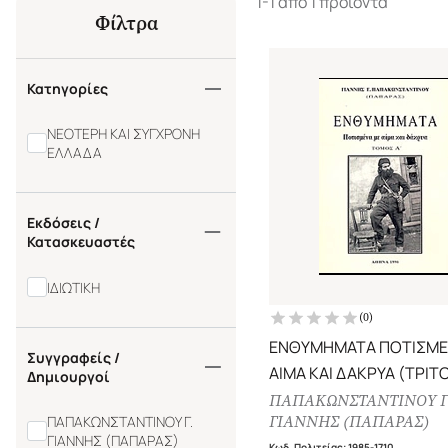
1-1 από 1 προϊόντα
Φίλτρα
Κατηγορίες
ΝΕΟΤΕΡΗ ΚΑΙ ΣΥΓΧΡΟΝΗ
ΕΛΛΑΔΑ
Εκδόσεις /
Κατασκευαστές
ΙΔΙΩΤΙΚΗ
(
0
)
ΕΝΘΥΜΗΜΑΤΑ ΠΟΤΙΣΜΕ
Συγγραφείς /
ΑΙΜΑ ΚΑΙ ΔΑΚΡΥΑ (ΤΡΙΤ
Δημιουργοί
ΠΑΠΑΚΩΝΣΤΑΝΤΙΝΟΥ Γ
ΓΙΑΝΝΗΣ (ΠΑΠΑΡΑΣ)
ΠΑΠΑΚΩΝΣΤΑΝΤΙΝΟΥ Γ.
ΓΙΑΝΝΗΣ (ΠΑΠΑΡΑΣ)
Κωδ. Πολιτείας
:
1985-1710