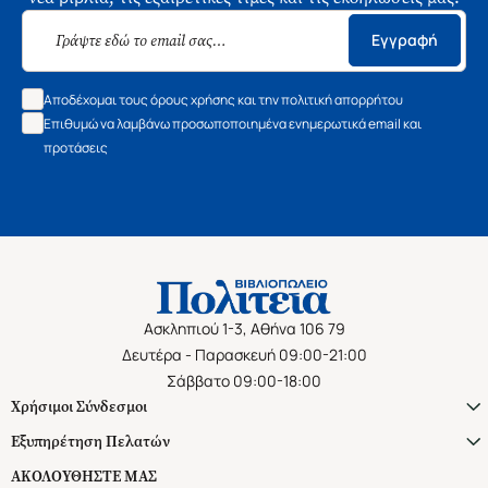
Εγγραφή
Αποδέχομαι τους όρους χρήσης και την πολιτική απορρήτου
Επιθυμώ να λαμβάνω προσωποποιημένα ενημερωτικά email και
προτάσεις
Ασκληπιού 1-3, Αθήνα 106 79
Δευτέρα - Παρασκευή 09:00-21:00
Σάββατο 09:00-18:00
Χρήσιμοι Σύνδεσμοι
Εξυπηρέτηση Πελατών
ΑΚΟΛΟΥΘΗΣΤΕ ΜΑΣ