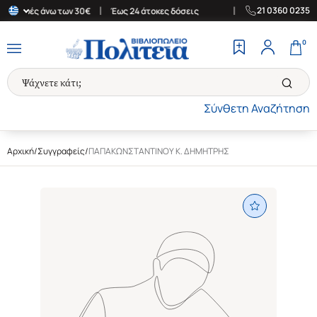
|
|
21 0360 0235
 αγορές άνω των 30€
Έως 24 άτοκες δόσεις
Δωρεάν Μεταφορικά 
0
Σύνθετη Αναζήτηση
Αρχική
/
Συγγραφείς
/
ΠΑΠΑΚΩΝΣΤΑΝΤΙΝΟΥ Κ. ΔΗΜΗΤΡΗΣ