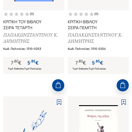
(
0
)
(
0
)
ΚΡΙΤΙΚΗ ΤΟΥ ΒΙΒΛΙΟΥ
ΚΡΙΤΙΚΗ ΒΙΒΛΙΟΥ
ΣΕΙΡΑ ΤΕΤΑΡΤΗ
ΣΕΙΡΑ ΠΕΜΠΤΗ
ΠΑΠΑΚΩΝΣΤΑΝΤΙΝΟΥ Κ.
ΠΑΠΑΚΩΝΣΤΑΝΤΙΝΟΥ Κ.
ΔΗΜΗΤΡΗΣ
ΔΗΜΗΤΡΗΣ
Κωδ. Πολιτείας
:
1310-0253
Κωδ. Πολιτείας
:
1310-0254
.
80
.
85
.
80
.
85
7
€
5
€
7
€
5
€
Τιμή Έκδοσης
Τιμή Πολιτείας
Τιμή Έκδοσης
Τιμή Πολιτείας