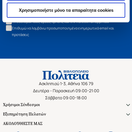
Εγγραφή
Χρησιμοποιήστε μόνο τα απαραίτητα cookies
Αποδέχομαι τους όρους χρήσης και την πολιτική απορρήτου
Επιθυμώ να λαμβάνω προσωποποιημένα ενημερωτικά email και
προτάσεις
Ασκληπιού 1-3, Αθήνα 106 79
Δευτέρα - Παρασκευή 09:00-21:00
Σάββατο 09:00-18:00
Χρήσιμοι Σύνδεσμοι
Εξυπηρέτηση Πελατών
ΑΚΟΛΟΥΘΗΣΤΕ ΜΑΣ