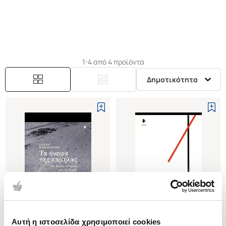
2022 η τρίτη ποιητική συλλογή της Επτά και μισή
λύπη. Φωτογραφίες, λογοτεχνικά και κριτικά
κείμενά της έχουν δημοσιευθεί σ' εφημερίδες και
ηλεκτρονικά περιοδικά.
1-4 από 4 προϊόντα
Δημοτικότητα
Αυτή η ιστοσελίδα χρησιμοποιεί cookies