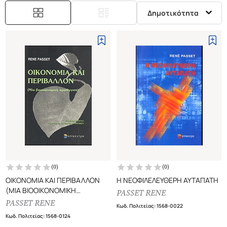
Δημοτικότητα
(
0
)
(
0
)
ΟΙΚΟΝΟΜΙΑ ΚΑΙ ΠΕΡΙΒΑΛΛΟΝ
Η ΝΕΟΦΙΛΕΛΕΥΘΕΡΗ ΑΥΤΑΠΑΤΗ
(ΜΙΑ ΒΙΟΟΙΚΟΝΟΜΙΚΗ
PASSET RENE
ΠΡΟΣΕΓΓΙΣΗ)
PASSET RENE
Κωδ. Πολιτείας
:
1568-0022
Κωδ. Πολιτείας
:
1568-0124