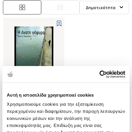
Δημοτικότητα
Αυτή η ιστοσελίδα χρησιμοποιεί cookies
(
0
)
Χρησιμοποιούμε cookies για την εξατομίκευση
Η ΕΝΑΤΗ ΓΕΦΥΡΑ
περιεχομένου και διαφημίσεων, την παροχή λειτουργιών
ΠΑΤΣΟΥΚΑΣ ΠΑΥΛΟΣ
κοινωνικών μέσων και την ανάλυση της
Κωδ. Πολιτείας
:
2250-0756
επισκεψιμότητάς μας. Επιδίωξη μας είναι σας