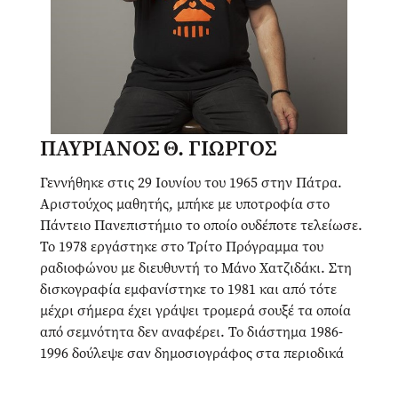
ΠΑΥΡΙΑΝΟΣ Θ. ΓΙΩΡΓΟΣ
Γεννήθηκε στις 29 Ιουνίου του 1965 στην Πάτρα.
Αριστούχος μαθητής, μπήκε με υποτροφία στο
Πάντειο Πανεπιστήμιο το οποίο ουδέποτε τελείωσε.
Το 1978 εργάστηκε στο Τρίτο Πρόγραμμα του
ραδιοφώνου με διευθυντή το Μάνο Χατζιδάκι. Στη
δισκογραφία εμφανίστηκε το 1981 και από τότε
μέχρι σήμερα έχει γράψει τρομερά σουξέ τα οποία
από σεμνότητα δεν αναφέρει. Το διάστημα 1986-
1996 δούλεψε σαν δημοσιογράφος στα περιοδικά
"Πρόσωπα", "Κλικ", "Men", "Diva", Γυναίκα", "Nitro",
όπου δημιούργησε αίσθηση όχι τόσο για τα κείμενά