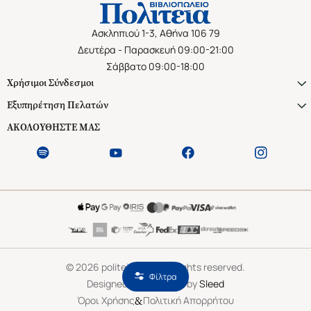
Ασκληπιού 1-3, Αθήνα 106 79
Δευτέρα - Παρασκευή 09:00-21:00
Σάββατο 09:00-18:00
Χρήσιμοι Σύνδεσμοι
Εξυπηρέτηση Πελατών
ΑΚΟΛΟΥΘΗΣΤΕ ΜΑΣ
©
2026
politeianet.gr All rights reserved.
Φίλτρα
Designed & Developed by
Sleed
&
Όροι Χρήσης
Πολιτική Απορρήτου