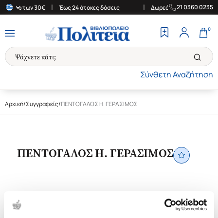
|
|
21 0360 0235
ς άνω των 30€
Έως 24 άτοκες δόσεις
Δωρεάν Μεταφορικά στην Ε
0
Σύνθετη Αναζήτηση
Αρχική
/
Συγγραφείς
/
ΠΕΝΤΟΓΑΛΟΣ Η. ΓΕΡΑΣΙΜΟΣ
ΠΕΝΤΟΓΑΛΟΣ Η. ΓΕΡΑΣΙΜΟΣ