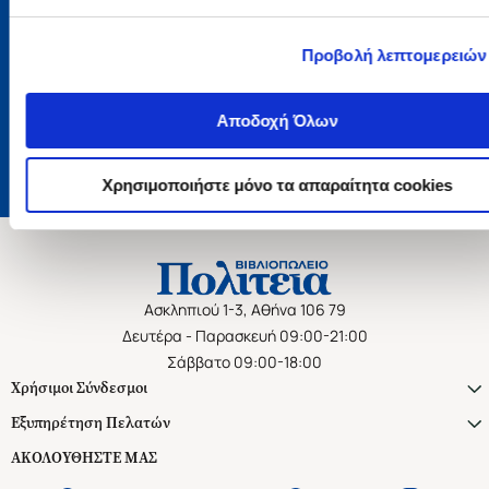
Εγγραφή
Προβολή λεπτομερειών
Αποδέχομαι τους όρους χρήσης και την πολιτική απορρήτου
Επιθυμώ να λαμβάνω προσωποποιημένα ενημερωτικά email και
Αποδοχή Όλων
προτάσεις
Χρησιμοποιήστε μόνο τα απαραίτητα cookies
Ασκληπιού 1-3, Αθήνα 106 79
Δευτέρα - Παρασκευή 09:00-21:00
Σάββατο 09:00-18:00
Χρήσιμοι Σύνδεσμοι
Εξυπηρέτηση Πελατών
ΑΚΟΛΟΥΘΗΣΤΕ ΜΑΣ