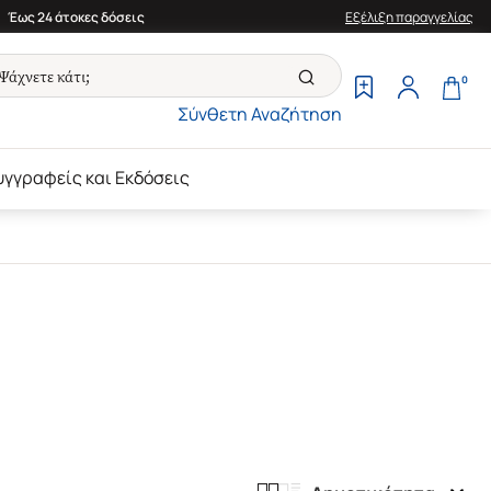
Έως 24 άτοκες δόσεις
Εξέλιξη παραγγελίας
0
Σύνθετη Αναζήτηση
υγγραφείς και Εκδόσεις