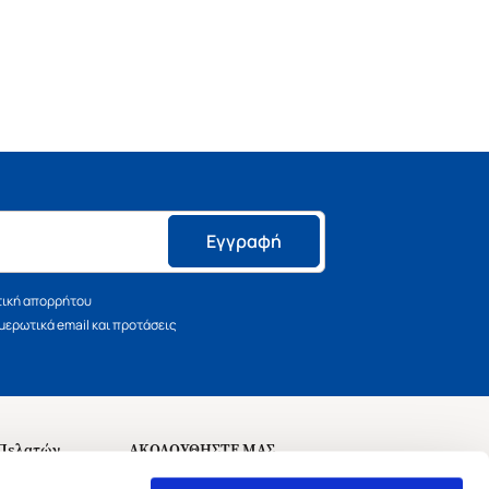
Εγγραφή
τική απορρήτου
ερωτικά email και προτάσεις
 Πελατών
ΑΚΟΛΟΥΘΗΣΤΕ ΜΑΣ
σεις