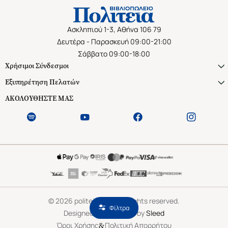
Ασκληπιού 1-3, Αθήνα 106 79
Δευτέρα - Παρασκευή 09:00-21:00
Σάββατο 09:00-18:00
Χρήσιμοι Σύνδεσμοι
Εξυπηρέτηση Πελατών
ΑΚΟΛΟΥΘΗΣΤΕ ΜΑΣ
©
2026
politeianet.gr All rights reserved.
Φίλτρα
Designed & Developed by
Sleed
&
Όροι Χρήσης
Πολιτική Απορρήτου