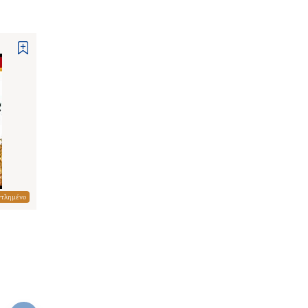
ντλημένο