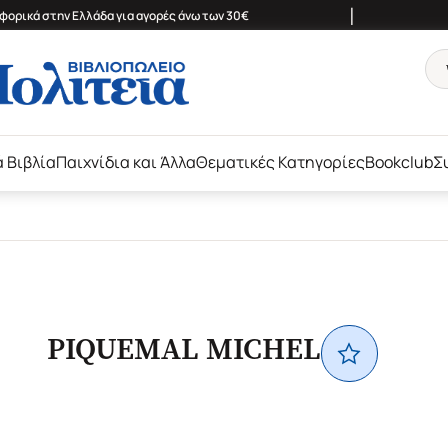
|
ορικά στην Ελλάδα για αγορές άνω των 30€
ά Βιβλία
Παιχνίδια και Άλλα
Θεματικές Κατηγορίες
Bookclub
Σ
PIQUEMAL MICHEL