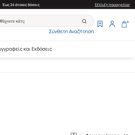
Έως 24 άτοκες δόσεις
Εξέλιξη παραγγελίας
0
Σύνθετη Αναζήτηση
υγγραφείς και Εκδόσεις