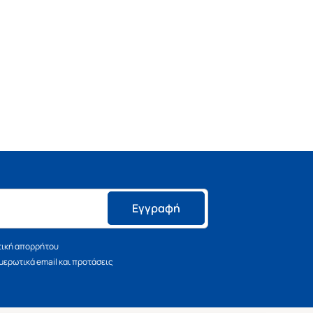
Εγγραφή
τική απορρήτου
ερωτικά email και προτάσεις