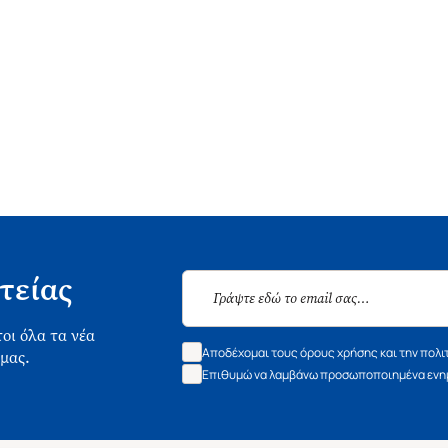
τείας
οι όλα τα νέα
Αποδέχομαι τους όρους χρήσης και την πολι
 μας.
Επιθυμώ να λαμβάνω προσωποποιημένα ενημ