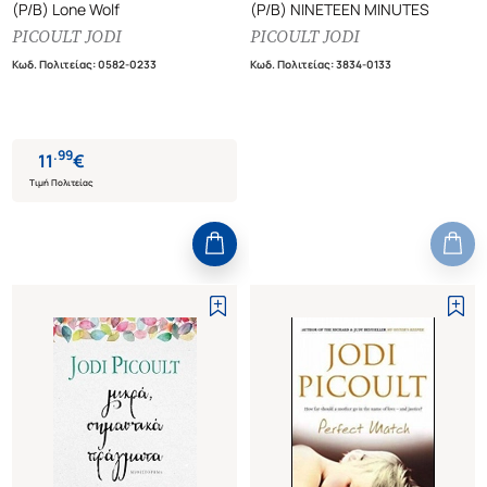
(P/B) Lone Wolf
(P/B) NINETEEN MINUTES
PICOULT JODI
PICOULT JODI
Κωδ. Πολιτείας
:
0582-0233
Κωδ. Πολιτείας
:
3834-0133
.
99
11
€
Τιμή Πολιτείας