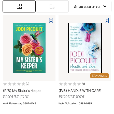
Δημοτικότητα
Εξαντλημένο
(
0
)
(
0
)
(P/B) My Sister's Keeper
(P/B) HANDLE WITH CARE
PICOULT JODI
PICOULT JODI
Κωδ. Πολιτείας
:
0582-0143
Κωδ. Πολιτείας
:
0582-0195