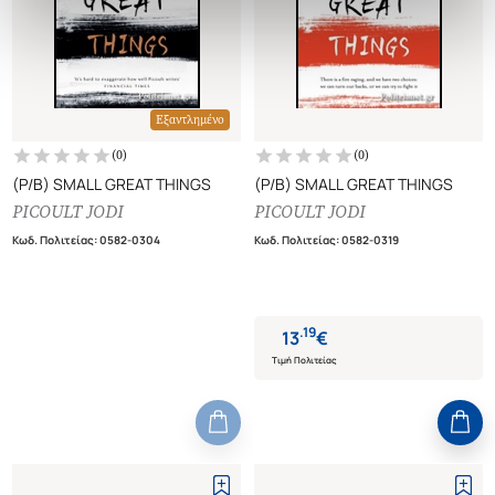
Εξαντλημένο
(
0
)
(
0
)
(P/B) SMALL GREAT THINGS
(P/B) SMALL GREAT THINGS
PICOULT JODI
PICOULT JODI
Κωδ. Πολιτείας
:
0582-0304
Κωδ. Πολιτείας
:
0582-0319
.
19
13
€
Τιμή Πολιτείας