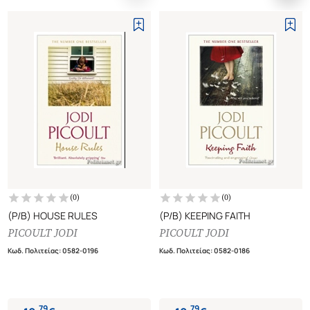
(
0
)
(
0
)
(P/B) HOUSE RULES
(P/B) KEEPING FAITH
PICOULT JODI
PICOULT JODI
Κωδ. Πολιτείας
:
0582-0196
Κωδ. Πολιτείας
:
0582-0186
.
79
.
79