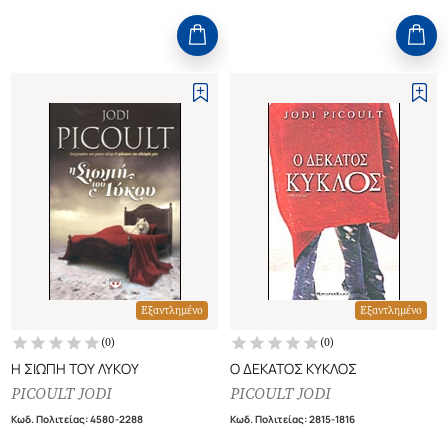
Εξαντλημένο
Εξαντλημένο
(
0
)
(
0
)
Η ΣΙΩΠΗ ΤΟΥ ΛΥΚΟΥ
Ο ΔΕΚΑΤΟΣ ΚΥΚΛΟΣ
PICOULT JODI
PICOULT JODI
Κωδ. Πολιτείας
:
4580-2288
Κωδ. Πολιτείας
:
2815-1816