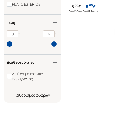
PILATO ESTER. DE
.
00
.
60
8
€
5
€
Τιμή Έκδοσης
Τιμή Πολιτείας
Τιμή
€
€
Διαθεσιμότητα
Διαθέσιμο κατόπιν
παραγγελίας
Καθαρισμός