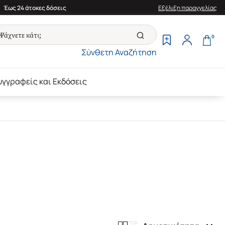
Έως 24 άτοκες δόσεις
Εξέλιξη παραγγελίας
0
Σύνθετη Αναζήτηση
υγγραφείς και Εκδόσεις