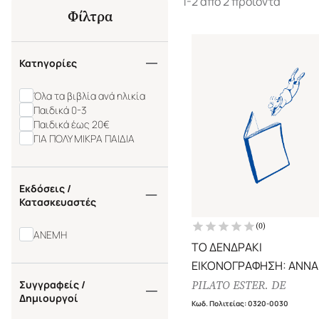
1-2 από 2 προϊόντα
Φίλτρα
Κατηγορίες
Όλα τα βιβλία ανά ηλικία
Παιδικά 0-3
Παιδικά έως 20€
ΓΙΑ ΠΟΛΥ ΜΙΚΡΑ ΠΑΙΔΙΑ
Εκδόσεις /
Κατασκευαστές
(
0
)
ΑΝΕΜΗ
ΤΟ ΔΕΝΔΡΑΚΙ
ΕΙΚΟΝΟΓΡΑΦΗΣΗ: ANNA
Συγγραφείς /
PILATO ESTER. DE
Δημιουργοί
Κωδ. Πολιτείας
:
0320-0030