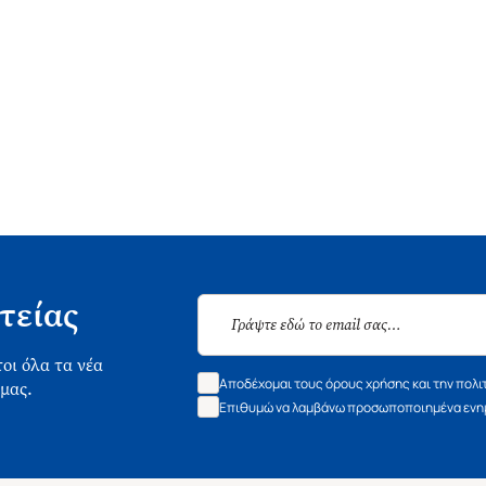
τείας
οι όλα τα νέα
Αποδέχομαι τους όρους χρήσης και την πολι
 μας.
Επιθυμώ να λαμβάνω προσωποποιημένα ενημ