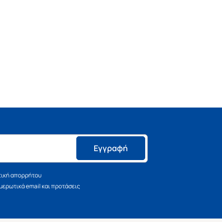
Εγγραφή
τική απορρήτου
ερωτικά email και προτάσεις