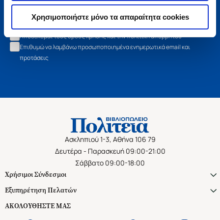
Εγγραφή
Χρησιμοποιήστε μόνο τα απαραίτητα cookies
Αποδέχομαι τους όρους χρήσης και την πολιτική απορρήτου
Επιθυμώ να λαμβάνω προσωποποιημένα ενημερωτικά email και
προτάσεις
Ασκληπιού 1-3, Αθήνα 106 79
Δευτέρα - Παρασκευή 09:00-21:00
Σάββατο 09:00-18:00
Χρήσιμοι Σύνδεσμοι
Εξυπηρέτηση Πελατών
ΑΚΟΛΟΥΘΗΣΤΕ ΜΑΣ