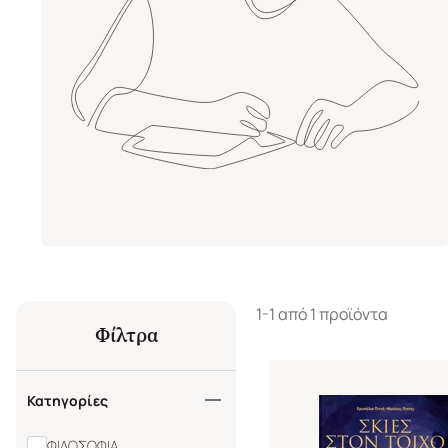
1-1 από 1 προϊόντα
Φίλτρα
Κατηγορίες
ΦΙΛΟΣΟΦΙΑ