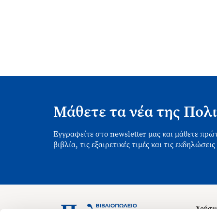
Μάθετε τα νέα της Πολι
Εγγραφείτε στο newsletter μας και μάθετε πρώτ
βιβλία, τις εξαιρετικές τιμές και τις εκδηλώσεις
Χρήσιμ