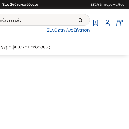
Έως 24 άτοκες δόσεις
Εξέλιξη παραγγελίας
0
Σύνθετη Αναζήτηση
υγγραφείς και Εκδόσεις