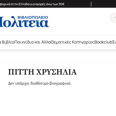
|
ορικά στην Ελλάδα για αγορές άνω των 30€
ά Βιβλία
Παιχνίδια και Άλλα
Θεματικές Κατηγορίες
Bookclub
Σ
ΠΙΤΤΗ ΧΡΥΣΗΛΙΑ
Δεν υπάρχει διαθέσιμο βιογραφικό.