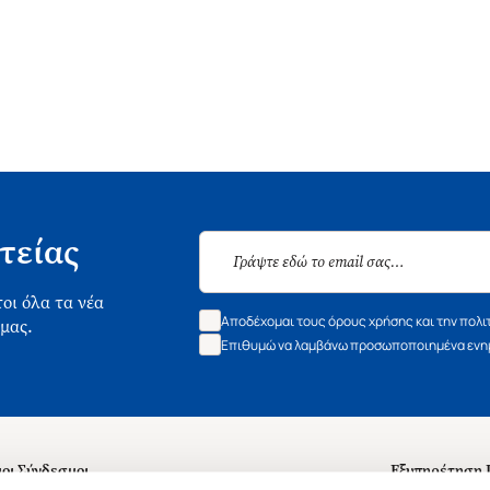
τείας
οι όλα τα νέα
Αποδέχομαι τους όρους χρήσης και την πολι
 μας.
Επιθυμώ να λαμβάνω προσωποποιημένα ενημ
οι Σύνδεσμοι
Εξυπηρέτηση