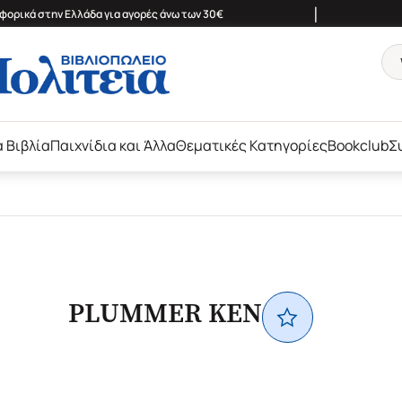
|
ορικά στην Ελλάδα για αγορές άνω των 30€
ά Βιβλία
Παιχνίδια και Άλλα
Θεματικές Κατηγορίες
Bookclub
Σ
PLUMMER KEN