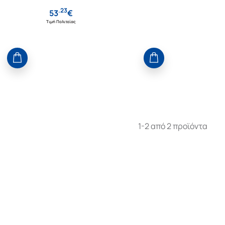
.
23
53
€
Τιμή Πολιτείας
1-2 από 2 προϊόντα