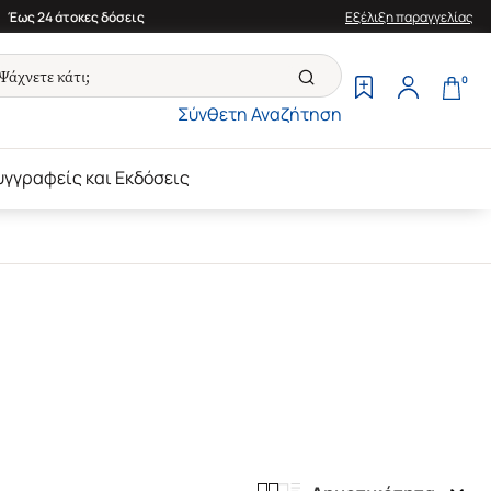
Έως 24 άτοκες δόσεις
Εξέλιξη παραγγελίας
0
Σύνθετη Αναζήτηση
υγγραφείς και Εκδόσεις