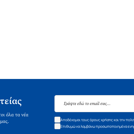
τείας
οι όλα τα νέα
Αποδέχομαι τους όρους χρήσης και την πολι
 μας.
Επιθυμώ να λαμβάνω προσωποποιημένα ενημ