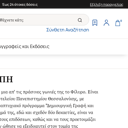
Έως 24 άτοκες δόσεις
Εξέλιξη παραγγελίας
0
Σύνθετη Αναζήτηση
υγγραφείς και Εκδόσεις
ΟΠΗ
ια απ' τις πράσινες γωνιές της το Φίλυρο. Είναι
οτελείου Πανεπιστημίου Θεσσαλονίκης, με
εταπτυχιακό πρόγραμμα "Δημιουργική Γραφή και
 της, εδώ και σχεδόν δύο δεκαετίες, είναι να
ους επιδόσεων, καθώς και να τους προετοιμάζει
ν ώθησε να εξειδικευτεί στον τομέα της