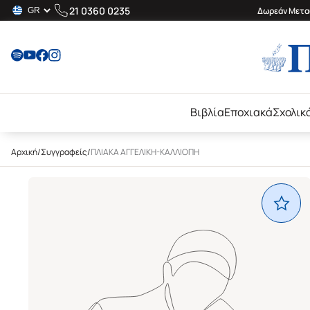
21 0360 0235
Δωρεάν Μεταφ
Βιβλία
Εποχιακά
Σχολικ
Αρχική
/
Συγγραφείς
/
ΠΛΙΑΚΑ ΑΓΓΕΛΙΚΗ-ΚΑΛΛΙΟΠΗ