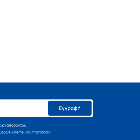
Εγγραφή
τική απορρήτου
ερωτικά email και προτάσεις