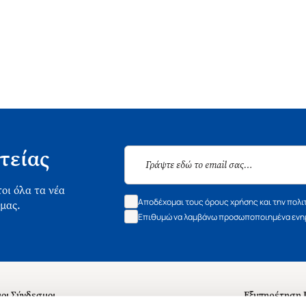
τείας
οι όλα τα νέα
Αποδέχομαι τους όρους χρήσης και την πολι
 μας.
Επιθυμώ να λαμβάνω προσωποποιημένα ενημ
οι Σύνδεσμοι
Εξυπηρέτηση