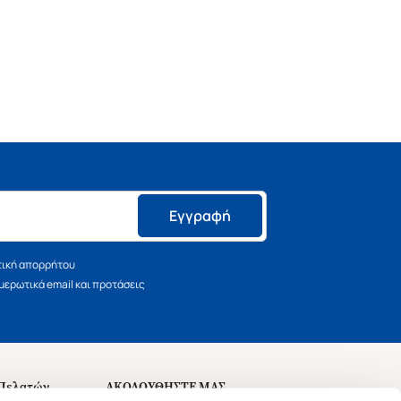
Εγγραφή
τική απορρήτου
ερωτικά email και προτάσεις
 Πελατών
ΑΚΟΛΟΥΘΗΣΤΕ ΜΑΣ