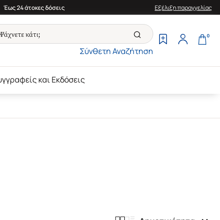
Έως 24 άτοκες δόσεις
Εξέλιξη παραγγελίας
0
Σύνθετη Αναζήτηση
υγγραφείς και Εκδόσεις