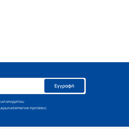
Εγγραφή
τική απορρήτου
ερωτικά email και προτάσεις