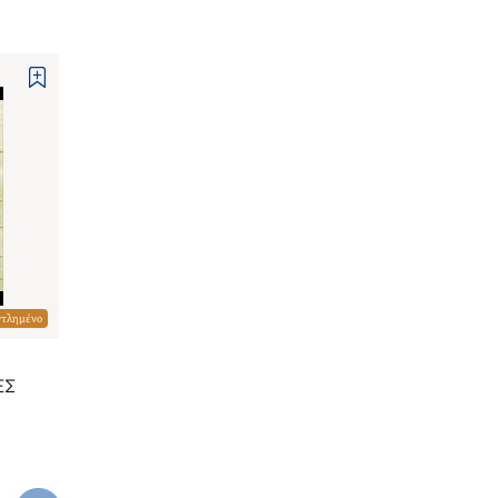
ντλημένο
ΕΣ