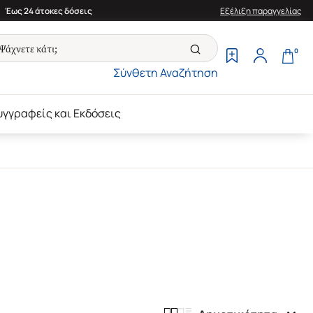
Έως 24 άτοκες δόσεις
Εξέλιξη παραγγελίας
0
Σύνθετη Αναζήτηση
υγγραφείς και Εκδόσεις