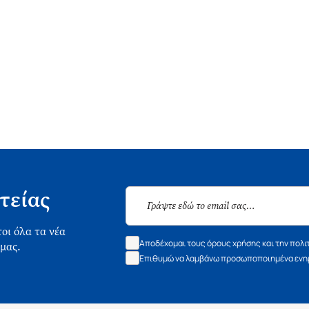
τείας
οι όλα τα νέα
Αποδέχομαι τους όρους χρήσης και την πολι
 μας.
Επιθυμώ να λαμβάνω προσωποποιημένα ενημ