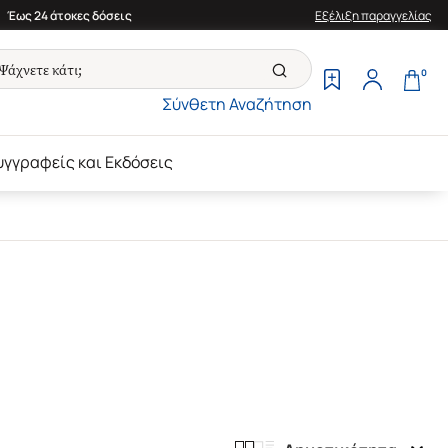
Έως 24 άτοκες δόσεις
Εξέλιξη παραγγελίας
0
Σύνθετη Αναζήτηση
υγγραφείς και Εκδόσεις