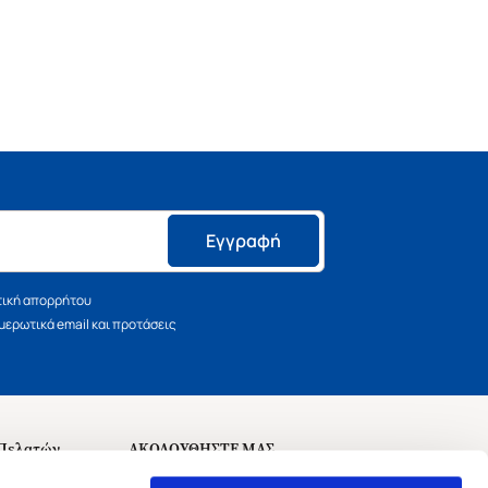
Εγγραφή
τική απορρήτου
ερωτικά email και προτάσεις
 Πελατών
ΑΚΟΛΟΥΘΗΣΤΕ ΜΑΣ
σεις