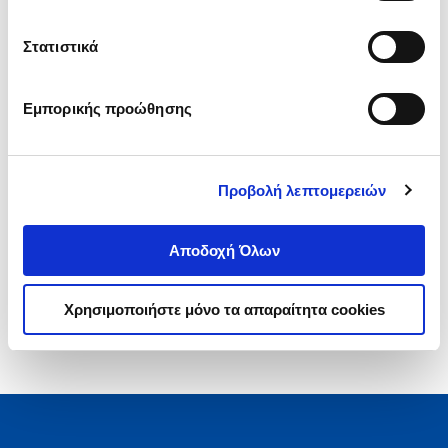
ΠΑΡΑΜΥΘΙΑ ΓΙΑ ΛΥΚΟΦΙΛΙΕΣ
ΠΡΟΕΣΤΑΚΗΣ ΓΙΑΝΝΗΣ
Στατιστικά
Κωδ. Πολιτείας
:
1150-0043
Εμπορικής προώθησης
Προβολή λεπτομερειών
1-3 από 3 προϊόντα
Αποδοχή Όλων
Χρησιμοποιήστε μόνο τα απαραίτητα cookies