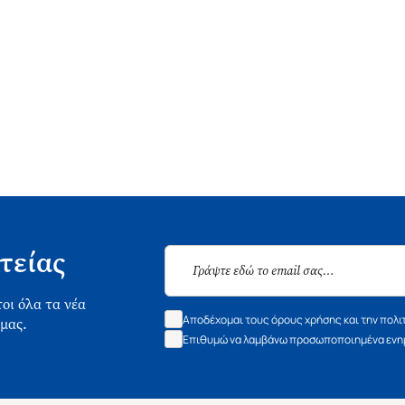
τείας
οι όλα τα νέα
Αποδέχομαι τους όρους χρήσης και την πολι
 μας.
Επιθυμώ να λαμβάνω προσωποποιημένα ενημ