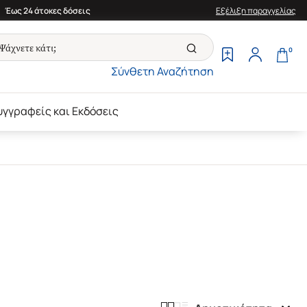
Έως 24 άτοκες δόσεις
Εξέλιξη παραγγελίας
0
Σύνθετη Αναζήτηση
υγγραφείς και Εκδόσεις