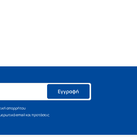
Εγγραφή
τική απορρήτου
ερωτικά email και προτάσεις