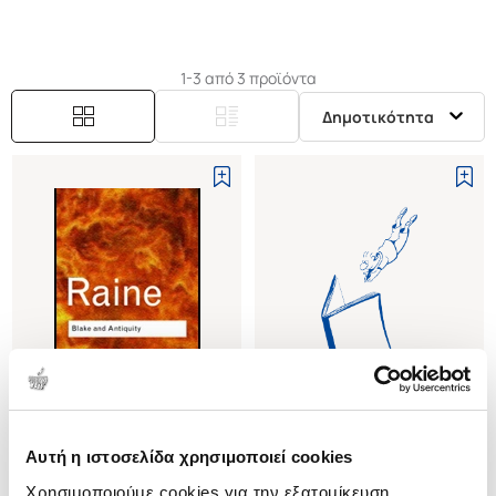
1-3 από 3 προϊόντα
Δημοτικότητα
(
0
)
(
0
)
Αυτή η ιστοσελίδα χρησιμοποιεί cookies
(P/B) BLAKE AND ANTIQUITY
(P/B) WILLIAM BLAKE
Χρησιμοποιούμε cookies για την εξατομίκευση